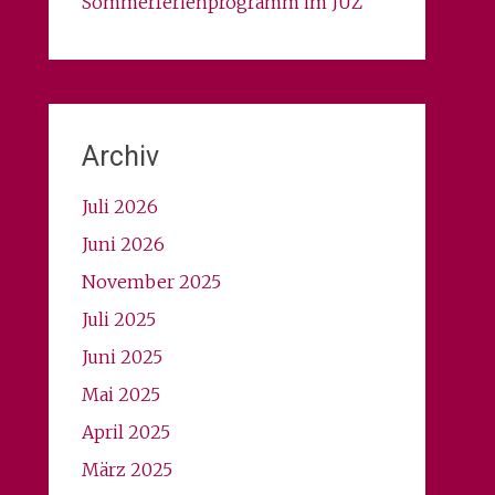
Sommerferienprogramm im JUZ
Archiv
Juli 2026
Juni 2026
November 2025
Juli 2025
Juni 2025
Mai 2025
April 2025
März 2025