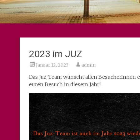
2023 im JUZ
Januar 12, 2023
admin
Das Juz-Team wünscht allen BesucherInnen ein
euren Besuch in diesem Jahr!