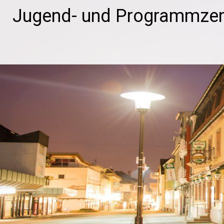
Zum
Jugend- und Programmzen
Inhalt
springen