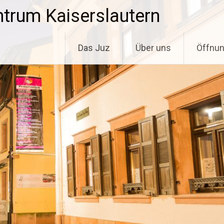
trum Kaiserslautern
Das Juz
Über uns
Öffnun