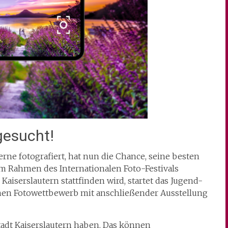
gesucht!
erne fotografiert, hat nun die Chance, seine besten
Im Rahmen des Internationalen Foto-Festivals
 Kaiserslautern stattfinden wird, startet das Jugend-
nen Fotowettbewerb mit anschließender Ausstellung
tadt Kaiserslautern haben. Das können