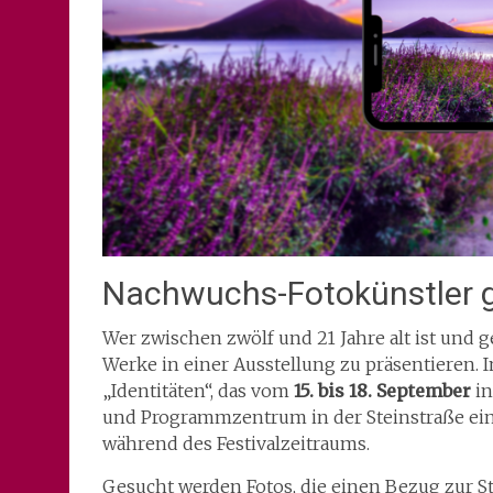
Nachwuchs-Fotokünstler 
Wer zwischen zwölf und 21 Jahre alt ist und g
Werke in einer Ausstellung zu präsentieren. 
„Identitäten“, das vom
15. bis 18. September
in
und Programmzentrum in der Steinstraße ei
während des Festivalzeitraums.
Gesucht werden Fotos, die einen Bezug zur S