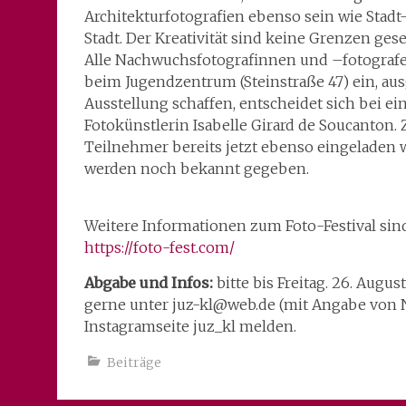
Architekturfotografien ebenso sein wie Stadt
Stadt. Der Kreativität sind keine Grenzen gese
Alle Nachwuchsfotografinnen und –fotografen
beim Jugendzentrum (Steinstraße 47) ein, aus
Ausstellung schaffen, entscheidet sich bei e
Fotokünstlerin Isabelle Girard de Soucanton.
Teilnehmer bereits jetzt ebenso eingeladen 
werden noch bekannt gegeben.
Weitere Informationen zum Foto-Festival sin
https://foto-fest.com/
Abgabe und Infos:
bitte bis Freitag. 26. Augu
gerne unter juz-kl@web.de (mit Angabe von N
Instagramseite juz_kl melden.
Beiträge