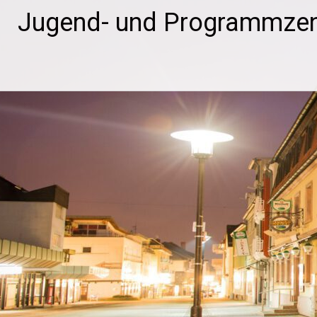
Zum
Jugend- und Programmzen
Inhalt
springen