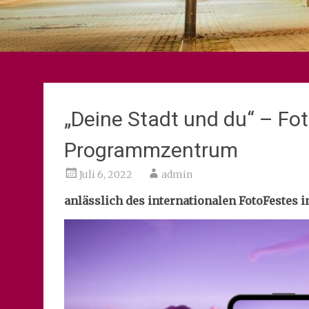
„Deine Stadt und du“ – F
Programmzentrum
Juli 6, 2022
admin
anlässlich des internationalen FotoFestes i