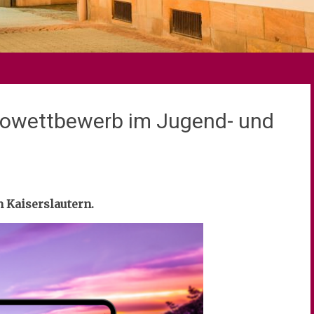
otowettbewerb im Jugend- und
n Kaiserslautern.