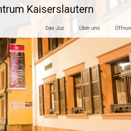
trum Kaiserslautern
Das Juz
Über uns
Öffnun