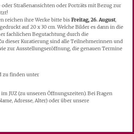
- oder Straßenansichten oder Porträts mit Bezug zur
tzt!
 reichen ihre Werke bitte bis
Freitag, 26. August
,
gedruckt auf 20 x 30 cm. Welche Bilder es dann in die
iner fachlichen Begutachtung durch die
 Zu dieser Kuratierung sind alle Teilnehmerinnen und
wie zur Ausstellungseröffnung, die genauen Termine
d zu finden unter
st im JUZ (zu unseren Öffnungszeiten). Bei Fragen
ame, Adresse, Alter) oder über unsere