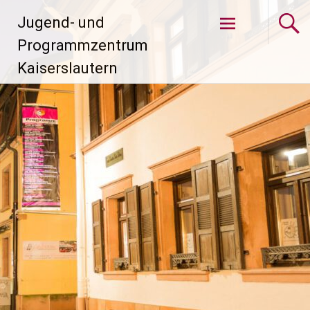
Zum
Jugend- und
Inhalt
springen
Programmzentrum
Kaiserslautern